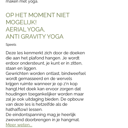
maken met yoga.
OP HET MOMENT NIET
MOGELIJK!
AERIAL YOGA,
ANTI GRAVITY YOGA
Speels
Deze les kenmerkt zich door de doeken
die aan het plafond hangen. Je wordt
erdoor ondersteunt, je kunt er in zitten,
staan en liggen.
Gewrichten worden ontlast, bindweefsel
wordt gemasseerd en de wervels
krijgen ruimte wanneer je op z'n kop
hangt.Het doek kan ervoor zorgen dat
houdingen toegankelijker worden maar
zal je ook uitdaging bieden. De opbouw
van deze les is hetzelfde als de
hatha(flow) lessen.
De eindontspanning mag je heerlijk
zwevend doorbrengen in je hangmat.
Meer weten...