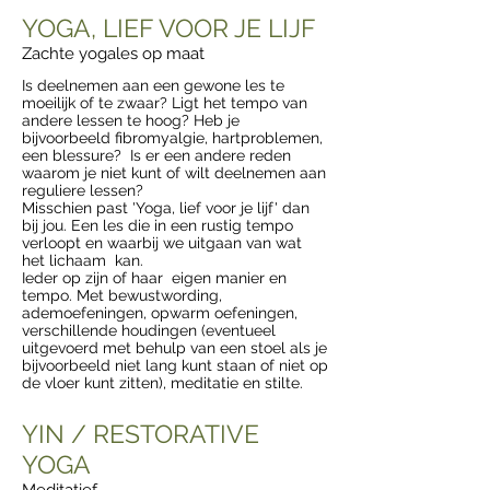
YOGA, LIEF VOOR JE LIJF
Zachte yogales op maat
Is deelnemen aan een gewone les te
moeilijk of te zwaar? Ligt het tempo van
andere lessen te hoog? Heb je
bijvoorbeeld fibromyalgie, hartproblemen,
een blessure? Is er een andere reden
waarom je niet kunt of wilt deelnemen aan
reguliere lessen?
Misschien past 'Yoga, lief voor je lijf' dan
bij jou. Een les die in een rustig tempo
verloopt en waarbij we uitgaan van wat
het lichaam kan.
Ieder op zijn of haar eigen manier en
tempo. Met bewustwording,
ademoefeningen, opwarm oefeningen,
verschillende houdingen (eventueel
uitgevoerd met behulp van een stoel als je
bijvoorbeeld niet lang kunt staan of niet op
de vloer kunt zitten), meditatie en stilte.
YIN / RESTORATIVE
YOGA