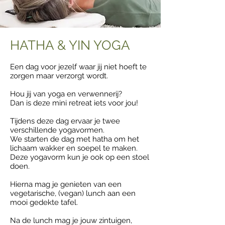
HATHA & YIN YOGA
Een dag voor jezelf waar jij niet hoeft te
zorgen maar verzorgt wordt.
Hou jij van yoga en verwennerij?
Dan is deze mini retreat iets voor jou!
Tijdens deze dag ervaar je twee
verschillende yogavormen.
We starten de dag met hatha om het
lichaam wakker en soepel te maken.
Deze yogavorm kun je ook op een stoel
doen.
Hierna mag je genieten van een
vegetarische, (vegan) lunch aan een
mooi gedekte tafel.
Na de lunch mag je jouw zintuigen,